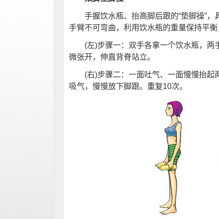
手握饮水瓶、抬高脚后跟的“垫脚操”，
手臂不可弯曲，利用饮水瓶的重量保持平
(左)步骤一：双手各拿一个饮水瓶，两
微张开，伸直背脊站立。
(右)步骤二：一面吐气、一面慢慢抬起
吸气，慢慢放下脚跟。重复10次。