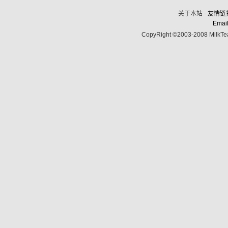
关于本站 -
友情链
Email
CopyRight ©2003-2008 MilkTea