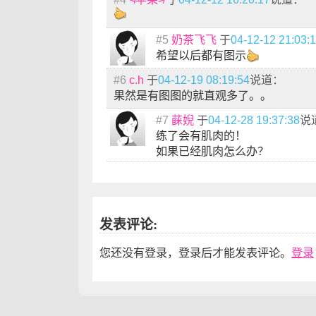
#5
奶茶飞飞
于
04-12-12 21:03:
希望以后都有图示
#6
c.h
于
04-12-19 08:19:54
说道：
果然是有图图的就直观多了。。
#7
蔝婗
于
04-12-28 19:37:38
说
练了会有肌肉的！
如果已经肌肉怎么办？
发表评论:
您还没有登录，登录后才能发表评论。
登录