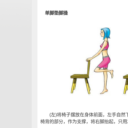
单脚垫脚操
(左)将椅子摆放在身体前面，左手自然
椅背的部分，作为支撑，将右脚抬起，只用