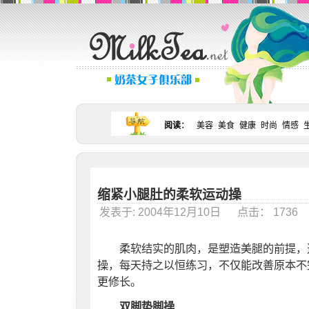
阅读
：
美容
美食
健康
时尚
情感
缩紧小腿肚的柔软运动操
发表于: 2004年12月10日 点击： 173
柔软结实的肌肉，是塑造美腿的前提，
操，每天持之以恒练习，不仅能改善原本不
更修长。
双脚垫脚操