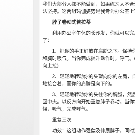
我们大部分人都不能做到，如果练习太不合
法坚持。这两组瑜伽姿势是我专为办公室
脖子卷动式普拉蒂
利用办公室午休的长沙发，你就可以完成
了：
1、把你的手正好放在肩膀之下。保持你
和胸时吸气。当你完成提升动作时，呼气。
向上拉)
2、轻轻地转动你的头望向你的左肩，自
地接合着，而你的肩膀是向下的。
3、轻轻地转动你的头往你的胸膛，然后
回中央。以反方向开始重复脖子卷动。当你
候，吸气，完成呼气。
重复三次
功效：这组动作强健及伸展脖子，同时消