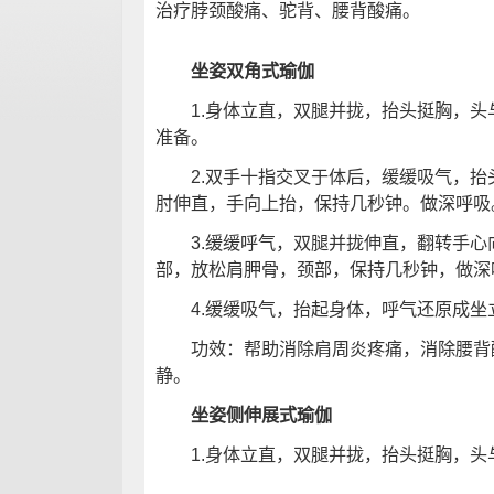
治疗脖颈酸痛、驼背、腰背酸痛。
坐姿双角式瑜伽
1.身体立直，双腿并拢，抬头挺胸，头
准备。
2.双手十指交叉于体后，缓缓吸气，抬
肘伸直，手向上抬，保持几秒钟。做深呼
3.缓缓呼气，双腿并拢伸直，翻转手心
部，放松肩胛骨，颈部，保持几秒钟，做
4.缓缓吸气，抬起身体，呼气还原成
功效：帮助消除肩周炎疼痛，消除腰背酸
静。
坐姿侧伸展式瑜伽
1.身体立直，双腿并拢，抬头挺胸，头