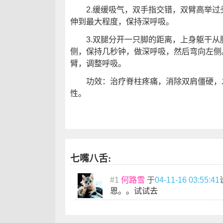
2.缓缓吸气，双手指交错，双臂高举过
伸到最大程度，保持深呼吸。
3.双腿分开一只脚的距离，上身躯干从
侧，保持几秒钟，做深呼吸，然后弯向左侧
臂，调整呼吸。
功效：治疗脊柱疼痛，消除双肩僵硬，发
性。
七嘴八舌:
#1
何路雪
于
04-11-16 03:55:41
恩。。试试去