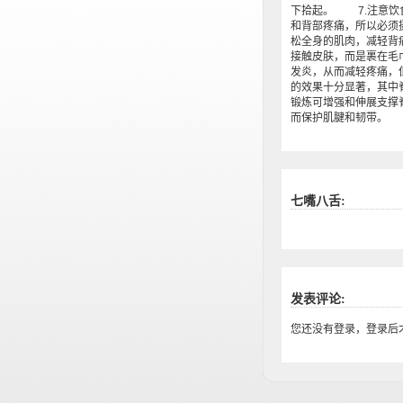
下拾起。 7.注意饮
和背部疼痛，所以必须
松全身的肌肉，减轻背
接触皮肤，而是裹在毛
发炎，从而减轻疼痛，
的效果十分显著，其中
锻炼可增强和伸展支撑
而保护肌腱和韧带。
七嘴八舌:
发表评论:
您还没有登录，登录后