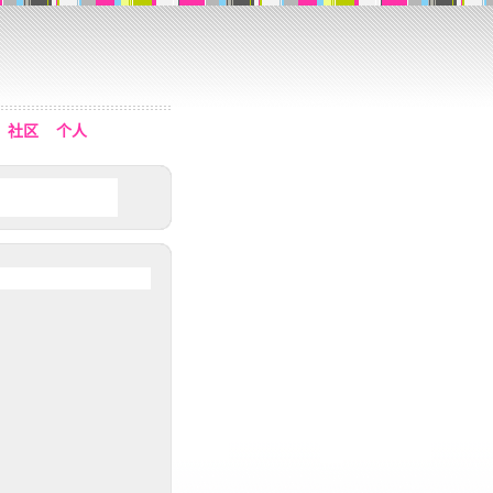
社区
个人