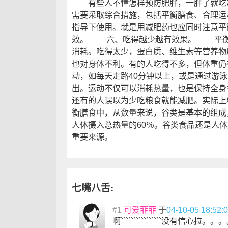
有些人不懂怎样预防肥胖，一胖了就吃减
需要采取综合措施，包括平衡膳食、合理运
指导下使用。就是用减肥药也应同时注意平
效。 六、吃得越少越有效果。 平衡
消耗。吃得太少，蛋白质、维生素等营养物
也对身体不利。有的人吃得不多，但体重仍
动，如每天走路40分钟以上，或是通过游
出。运动不仅可以消耗热量，也是保持
还有的人误以为少吃粮食就能减肥。实际上
衡膳食中，从数量来说，谷类是基本的组成
人体摄入总热量的60％。谷类食品还是人
重要来源。
七嘴八舌:
#1
可爱菲菲
于
04-10-05 18:52:
啊````````````````没有