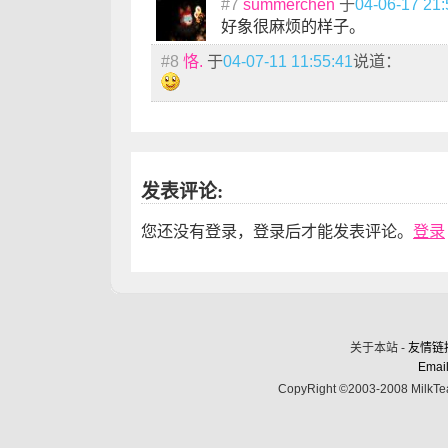
#7
summerchen
于
04-06-17 21:
好象很麻烦的样子。
#8
恪.
于
04-07-11 11:55:41
说道：
发表评论:
您还没有登录，登录后才能发表评论。
登录
关于本站 -
友情链
Email
CopyRight ©2003-2008 MilkTea