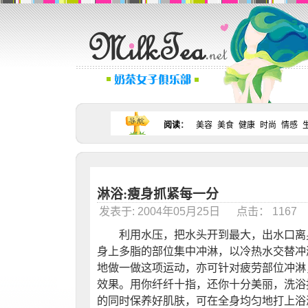
阅读
：
美容
美食
健康
时尚
情感
淋浴:瘦身抓紧每一分
发表于: 2004年05月25日 点击： 116
利用水压，把水头开到最大，出水口离身体
身上多脂的部位集中冲淋，以冷热水交替冲
地做一做这项运动，亦可针对疲劳部位冲淋
效果。用你纤纤十指，还你十分美丽，洗浴
的同时保养好肌肤，可在全身均匀地打上浴