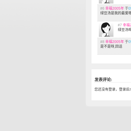
#6
幸福2005年
于
0
绿豆汤是我的最爱
#7
幸福2
绿豆汤
#8
幸福2005年
于
0
是不是呀,回话
发表评论:
您还没有登录，登录后