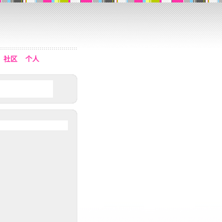
社区
个人