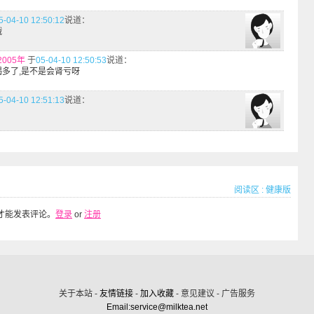
5-04-10 12:50:12
说道：
哦
005年
于
05-04-10 12:50:53
说道：
喝多了,是不是会肾亏呀
5-04-10 12:51:13
说道：
阅读区
:
健康版
才能发表评论。
登录
or
注册
关于本站 -
友情链接
-
加入收藏
- 意见建议 - 广告服务
Email:service@milktea.net