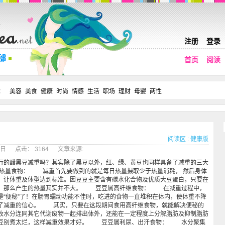
注册
登录
首页
阅读
：
美容
美食
健康
时尚
情感
生活
职场
理财
母婴
两性
阅读区
:
健康版
19日 点击： 3164 文章来源:
的醋黑豆减重吗？其实除了黑豆以外，红、绿、黄豆也同样具备了减重的三大
量食物： 减重首先要做到的就是每日热量摄取少于热量消耗， 然后身体
，让体重及体型达到标准。因豆豆主要含有碳水化合物及优质大豆蛋白，只要在
分，那么产生的热量其实并不大。 豆豆属高纤维食物： 在减重过程中，
是“便秘”了！在肠胃蠕动功能不佳时，吃进的食物一直堆积在体内，使体重不降
了减重的信心。 其实，只要在这段期间食用高纤维食物，就能解决便秘的
收水分连同其它代谢废物一起排出体外，还能在一定程度上分解脂肪及抑制脂肪
豆豆别煮太烂，这样减重效果才好。 豆豆属利尿、出汗食物： 水分聚集