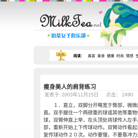
阅读
：
美容
美食
健康
时尚
情感
瘦身美人的肩背练习
发表于: 2003年11月15日 点击： 249
１．直立，双脚分开略宽于臀部，微微
直。双手握住一个两磅重的球或其他等重
球，双臂伸直上举，在头顶处将球传入左
部，重新开始上下传球动作。双臂动作看
复传球动作２０次。动作要慢，不要靠冲