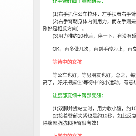
让手臂纤细＋胸部结实：
(1)右手抓住公车拉环，左手扶着右手臂
(2)右手臂朝身体内侧用力，而左手则是
刚好是相反方向）。
(3)用力推约10秒后，停一下，有没有
OK，再多做几次，直到手酸为止，再交
等待中的女孩
等公车也好，等男朋友也好，总之，每天
高了，好好把握住“等待中”的小运动，有意
让腰部变细＋臀部变翘：
(1)双脚并拢站立时，用力收小腹，约1
(2)接着臀部夹紧也是约10秒，如此反复地
除腹部脂肪和抬臀很有效！