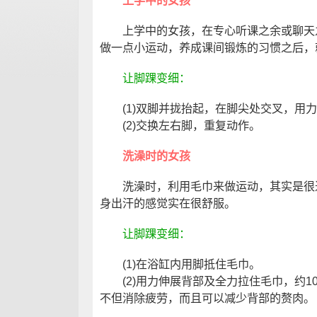
上学中的女孩
上学中的女孩，在专心听课之余或聊天之
做一点小运动，养成课间锻炼的习惯之后，
让脚踝变细：
(1)双脚并拢抬起，在脚尖处交叉，用力
(2)交换左右脚，重复动作。
洗澡时的女孩
洗澡时，利用毛巾来做运动，其实是很过
身出汗的感觉实在很舒服。
让脚踝变细：
(1)在浴缸内用脚抵住毛巾。
(2)用力伸展背部及全力拉住毛巾，约1
不但消除疲劳，而且可以减少背部的赘肉。