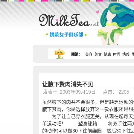
阅读
：
美容
美食
健康
时尚
情感
让腋下赘肉消失不见
发表于: 2003年09月19日 点击： 220
虽然腋下的肉并不会很多，但是缺乏运动的
腋下赘肉，你是选择放弃这一款衣服还是想
为了让自己穿衣服更美，从现在起每天力
单运动吧！ 塑身秘籍 将双手往两方
的动作(可以做30下往前绕圈，然后30下往