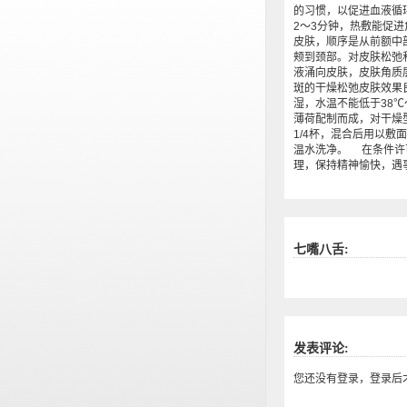
的习惯，以促进血液循
2～3分钟，热敷能促
皮肤，顺序是从前额中
颊到颈部。对皮肤松弛
液涌向皮肤，皮肤角质
斑的干燥松弛皮肤效果
湿，水温不能低于38℃
薄荷配制而成，对干燥
1/4杯，混合后用以敷
温水洗净。 在条件许
理，保持精神愉快，遇
七嘴八舌:
发表评论:
您还没有登录，登录后