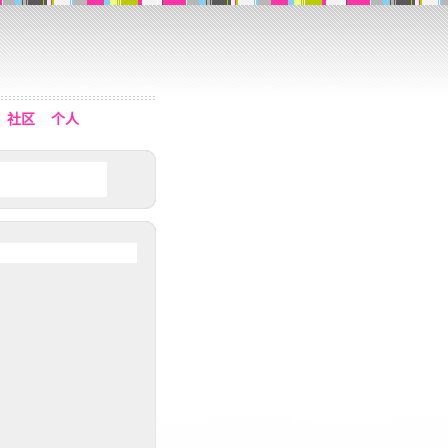
社区
个人