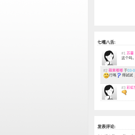
七嘴八舌:
#1
苏蔓
这个吗
#2
蘋果嘟嘟
于
03-0
行嗎
得試試
#3
彩虹
发表评论: