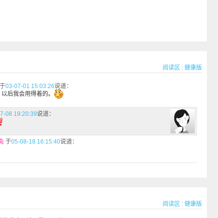
阅读区
:
健康版
于
03-07-01 15:03:26
说道：
，以后我会用得着的。
7-08 19:20:39
说道：
兔
于
05-08-18 16:15:40
说道：
阅读区
:
健康版