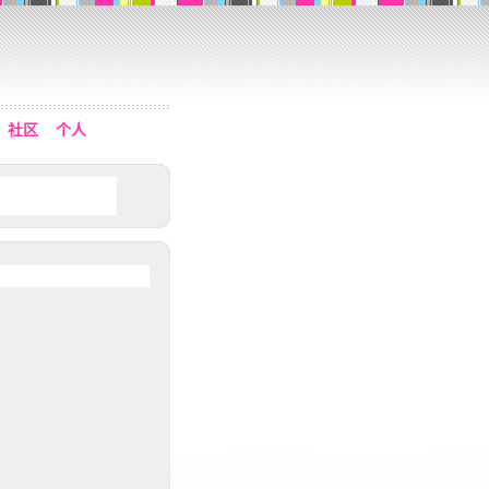
社区
个人