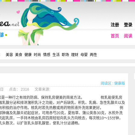
注册
登录
首页
阅读
：
美容
美食
健康
时尚
情感
生活
职场
理财
母婴
两性
阅读区
:
健康版
23日 点击： 2316 文章来源:
房是一种行之有效的防病、保持乳房健美的简易方法。 梳乳能使乳房
强乳腺分泌和排泄潴积乳汁之功能，对产后缺乳、积乳、乳痈、急性乳腺炎以及
均有积极的治疗作用。梳乳时若先热敷或用药物煎液外洗效果更好。 例
部肿痛及乳腺炎初起症状，可用赤芍20克，夏枯草、蒲公英各30克，水煎外洗
托起乳房，一手持木梳由乳房四周轻轻向乳头方向梳去，每次梳10～15分钟，
乳头数次，以扩张乳头部乳腺管，使乳汁分泌通畅。