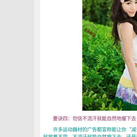
要诀四：勿信不流汗就能自然地瘦下去（2
许多运动器材的广告都宣称能让你〝减去
就放着不用，不流汗就能自然瘦下去，还是