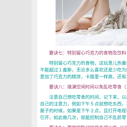
要诀七：特别留心巧克力的食物及饮料（2
特别留心巧克力的食物，这玩意儿热量奇
不能超过１盎斯，无论多么喜欢还是少吃为
意加了巧克力的糕饼，卡路里一样高，还有
要诀八：填满空闲时间以免乱吃零食（19
注意自己想吃零食的时间，记下来，以后
自己的注意力，例如下午５点就想吃东西，
屋子的时候，如果是下午２点，且打开电视
引开，如此做几次，就能控制自己不乱抓零