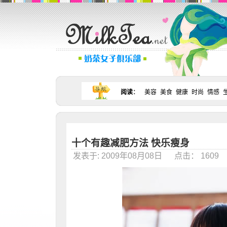
阅读
：
美容
美食
健康
时尚
情感
十个有趣减肥方法 快乐瘦身
发表于: 2009年08月08日 点击： 160