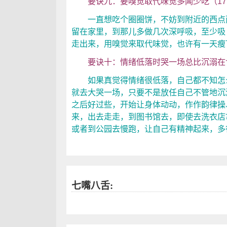
要诀九：要嗅觉取代味觉多闻少吃（17.
一直想吃个圈圈饼，不妨到附近的西点面
留在家里，到那儿多做几次深呼吸，至少吸
走出来，用嗅觉来取代味觉，也许有一天瘦
要诀十：情绪低落时哭一场总比沉溺在食物
如果真觉得情绪很低落，自己都不知怎么
就去大哭一场，只要不是放任自己不管地沉
之后好过些，开始让身体动动，作作韵律操
来，出去走走，到图书馆去，即使去洗衣店
或者到公园去慢跑，让自己有精神起来，多
七嘴八舌: