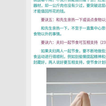
器材，却一公斤肉也没有少过，要突破这层
才能值回所花的钱。
要诀五：和先生亲热一下或谈点食物以外事
和先生亲热一下，不至于一直集中心思于
食物以外的事情。
要诀六：夫妇一起节食可互相支持（23.
如果夫妇两人一起节食，要不断地做些活
食运动进行得顺利，例如别偷懒提起精神和
封藏好，两人说好要互相支持，使节食计划