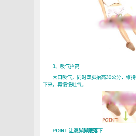
3、吸气抬高
大口吸气，同时双脚抬高30公分，维持1
下来，再慢慢吐气。
POINT 让双脚脚跟落下