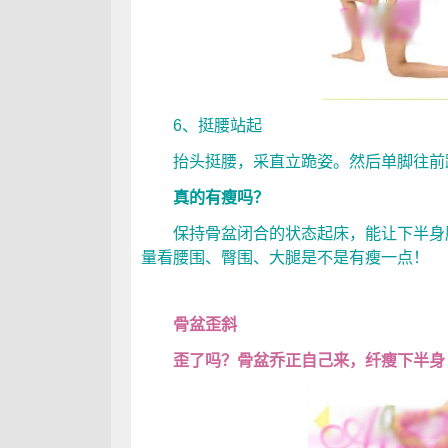
6、挺腰站起
抬头挺腰，采直立跪姿。然后单脚往前
真的有瘦吗？
保持骨盆闭合的状态起床，能让下半身肌
量看腰围、臀围、大腿是不是有瘦一点！
骨盆歪斜
歪了吗？骨盆乔正自己来，纤瘦下半身