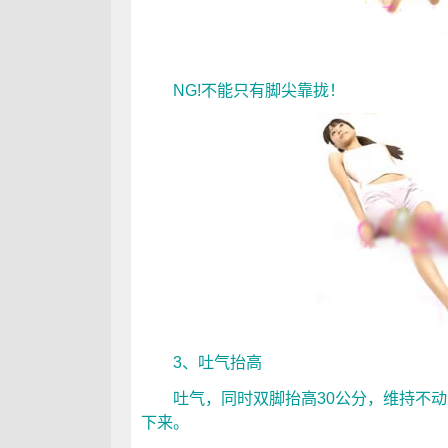
NG!不能只有脚尖靠拢！
3、吐气抬高
吐气，同时双脚抬高30公分，维持不动1
下来。