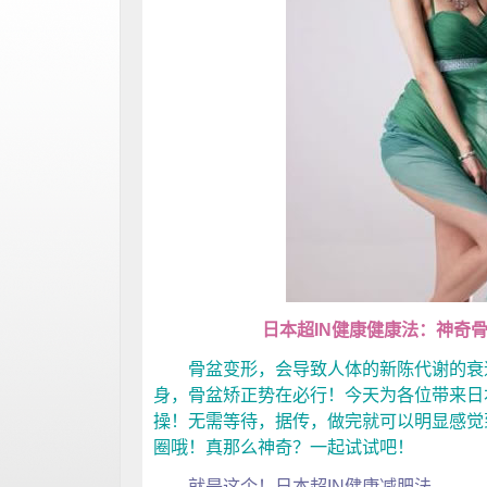
日本超IN健康健康法：神奇骨
骨盆变形，会导致人体的新陈代谢的衰退
身，骨盆矫正势在必行！今天为各位带来日
操！无需等待，据传，做完就可以明显感觉
圈哦！真那么神奇？一起试试吧！
就是这个！日本超IN健康减肥法