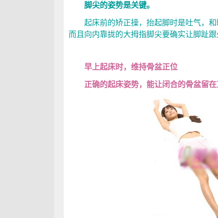
脚尖的姿势是关键。
起床前的矫正操，抬起脚时是吐气，和睡
而且向内靠拢的大拇指脚尖要确实让脚趾跟
早上起床时，维持骨盆正位
正确的起床姿势，能让闭合的骨盆留在