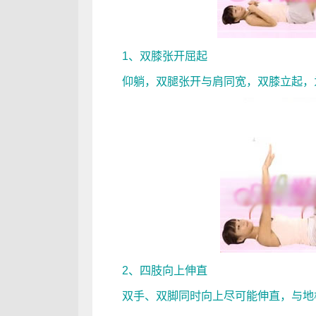
1、双膝张开屈起
仰躺，双腿张开与肩同宽，双膝立起，
2、四肢向上伸直
双手、双脚同时向上尽可能伸直，与地板