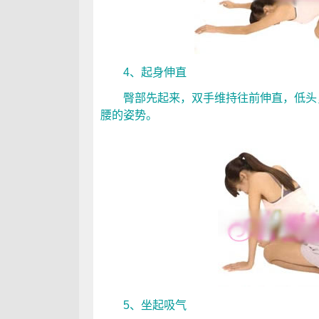
4、起身伸直
臀部先起来，双手维持往前伸直，低头，
腰的姿势。
5、坐起吸气