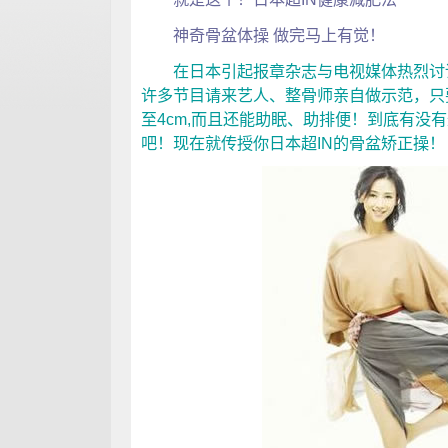
神奇骨盆体操 做完马上有觉！
在日本引起报章杂志与电视媒体热烈讨论
许多节目请来艺人、整骨师亲自做示范，只
至4cm,而且还能助眠、助排便！到底有没
吧！现在就传授你日本超IN的骨盆矫正操！