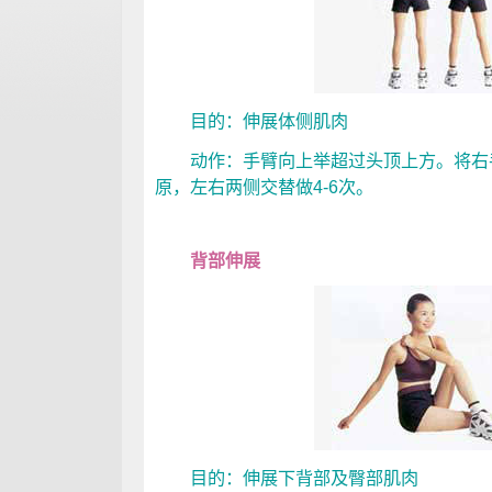
目的：伸展体侧肌肉
动作：手臂向上举超过头顶上方。将右手拉
原，左右两侧交替做4-6次。
背部伸展
目的：伸展下背部及臀部肌肉