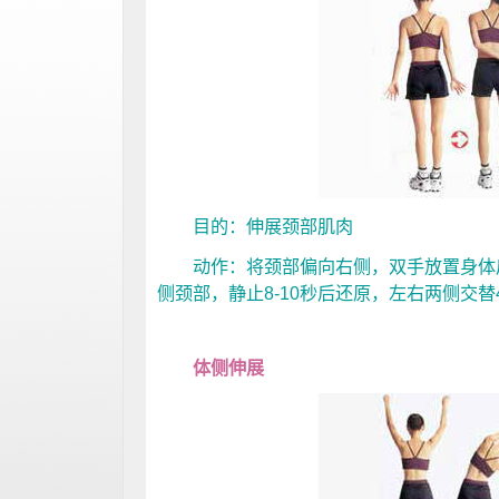
目的：伸展颈部肌肉
动作：将颈部偏向右侧，双手放置身体后
侧颈部，静止8-10秒后还原，左右两侧交替4
体侧伸展