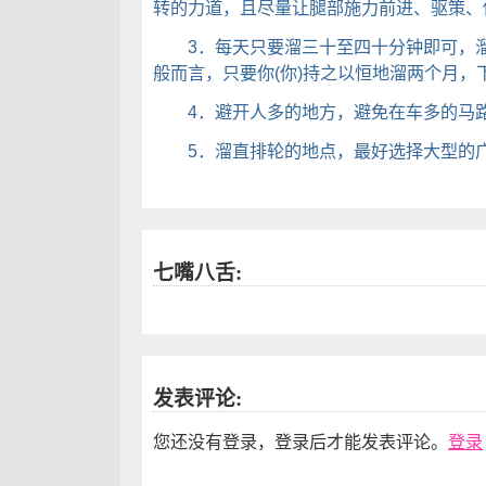
转的力道，且尽量让腿部施力前进、驱策、
3．每天只要溜三十至四十分钟即可，溜
般而言，只要你(你)持之以恒地溜两个月，
4．避开人多的地方，避免在车多的马路
5．溜直排轮的地点，最好选择大型的
七嘴八舌:
发表评论:
您还没有登录，登录后才能发表评论。
登录