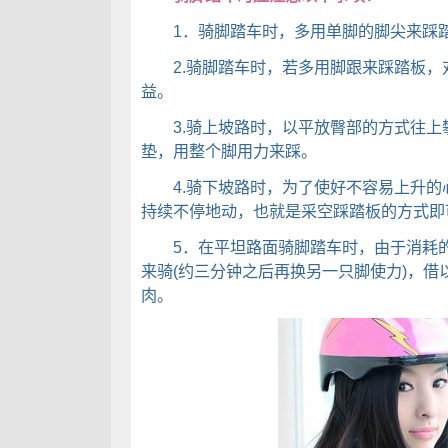
1．骑脚踏车时，多用单脚的脚尖来踩踏
2.骑脚踏车时，若多用脚跟来踩踏板，
益。
3.骑上坡路时，以平放臀部的方式往上
垫，用整个脚用力来踩。
4.骑下坡路时，为了使好不容易上升的
持续不停地动，也就是采空踩踏板的方式即
5．在平坦路面骑脚踏车时，由于消耗的
来骑(约三分钟之后再换另一只脚使力)，
肉。