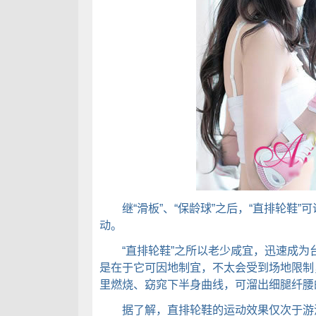
继“滑板”、“保龄球”之后，“直排轮鞋”
动。
“直排轮鞋”之所以老少咸宜，迅速成为
是在于它可因地制宜，不太会受到场地限制
里燃烧、窈窕下半身曲线，可溜出细腿纤腰
据了解，直排轮鞋的运动效果仅次于游