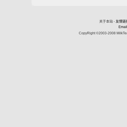
关于本站 -
友情链
Email
CopyRight ©2003-2008 MilkTea