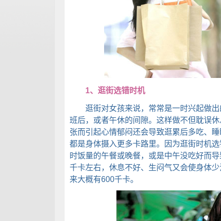
1、逛街选错时机
逛街对女孩来说，常常是一时兴起做出的
班后，或者午休的间隙。这样做不但耽误休
张而引起心情郁闷还会导致逛累后多吃、睡
都是身体摄入更多卡路里。因为逛街时机选
时饭量的午餐或晚餐，或是中午没吃好而导
千卡左右，休息不好、生闷气又会使身体少
来大概有600千卡。