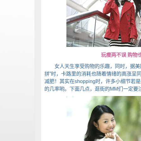
玩瘦两不误 购物
女人天生享受购物的乐趣，同时，据美国
拼”时，卡路里的消耗也随着情绪的高涨呈
减肥！其实在shopping时，许多小细节
的几率哟。下面几点，逛街的MM们一定要