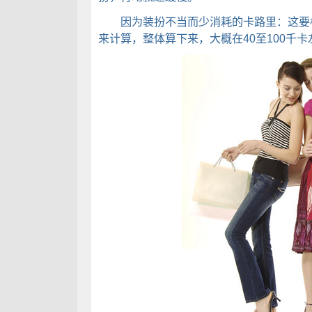
因为装扮不当而少消耗的卡路里：这要根
来计算，整体算下来，大概在40至100千卡