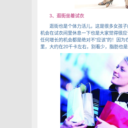
3、逛街坐着试衣
逛街也是个体力活儿，这是很多女孩子的
机会在试衣间里休息一下也是大家觉得很应
任何增长的机会都是绝对不“应该”的！因
里，大约在20千卡左右，别看少，脂肪也