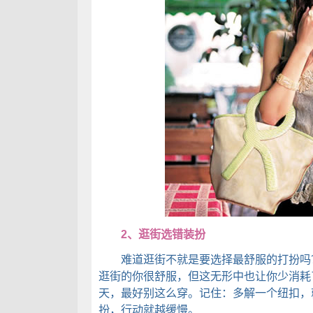
2、逛街选错装扮
难道逛街不就是要选择最舒服的打扮吗？
逛街的你很舒服，但这无形中也让你少消耗
天，最好别这么穿。记住：多解一个纽扣，
扮，行动就越缓慢。