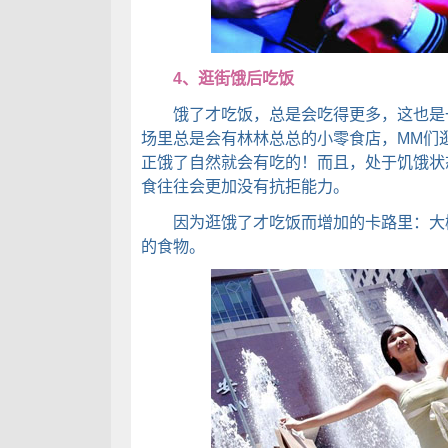
4、逛街饿后吃饭
饿了才吃饭，总是会吃得更多，这也是一
场里总是会有林林总总的小零食店，MM们
正饿了自然就会有吃的！而且，处于饥饿状
食往往会更加没有抗拒能力。
因为逛饿了才吃饭而增加的卡路里：大概会
的食物。