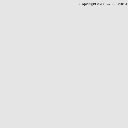
CopyRight ©2003-2008 MilkTea