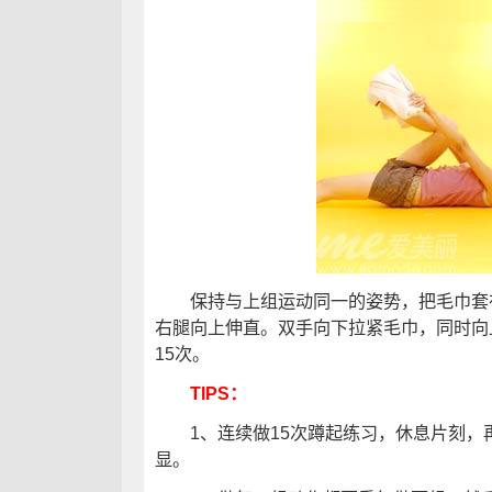
保持与上组运动同一的姿势，把毛巾套在
右腿向上伸直。双手向下拉紧毛巾，同时向
15次。
TIPS：
1、连续做15次蹲起练习，休息片刻，
显。