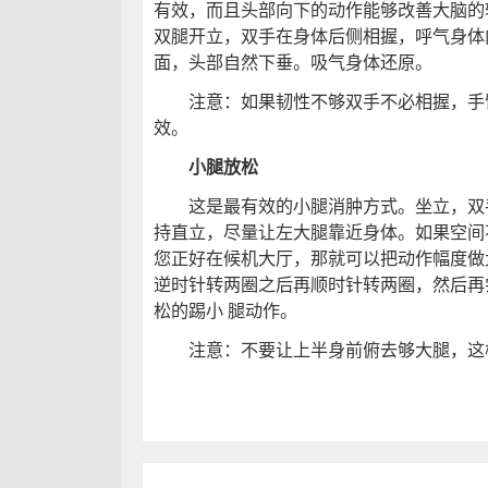
有效，而且头部向下的动作能够改善大脑的
双腿开立，双手在身体后侧相握，呼气身体
面，头部自然下垂。吸气身体还原。
注意：如果韧性不够双手不必相握，手
效。
小腿放松
这是最有效的小腿消肿方式。坐立，双手
持直立，尽量让左大腿靠近身体。如果空间
您正好在候机大厅，那就可以把动作幅度做
逆时针转两圈之后再顺时针转两圈，然后再
松的踢小 腿动作。
注意：不要让上半身前俯去够大腿，这