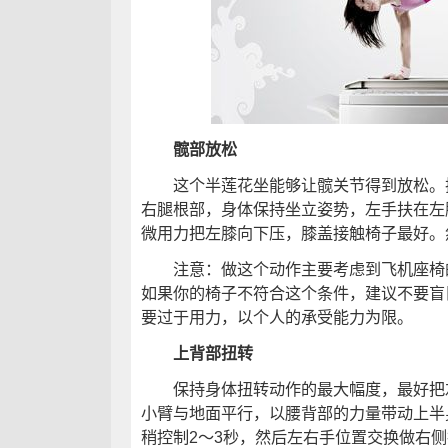
髋部放松
这个半莲花坐能够让髋关节得到放松。把
右腿根部，身体保持坐立姿势，左手扶在左
微用力把左膝向下压，膝盖接触椅子最好。
注意：做这个动作主要考虑到飞机座椅的
如果你的椅子不符合这个条件，建议不要盲
要过于用力，以个人的承受能力为限。
上背部扭转
保持身体扭转动作的最大幅度，最好把左
小臂与地面平行，以腰背部的力量带动上半
稍控制2～3秒，然后左右手位置交换做右