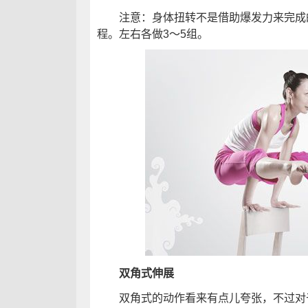
注意：身体扭转不是借助爆发力来完成的
程。左右各做3～5组。
双角式伸展
双角式的动作看来有点儿夸张，不过对于