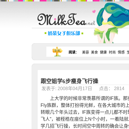
阅读
：
美容
美食
健康
时尚
情感
跟空姐学6步瘦身飞行操
发表于: 2008年04月17日 点击： 281
上大学的时候非常羡慕所谓的IF族。那些经常出
Fly族群，整体打扮得光鲜，在各大城市的
转眼几个年头过去，IF族变得一点儿都不时
飞人”，被桎梏在座位上N个小时，一着陆
学几招飞行操，长时间空中周转的确会让身