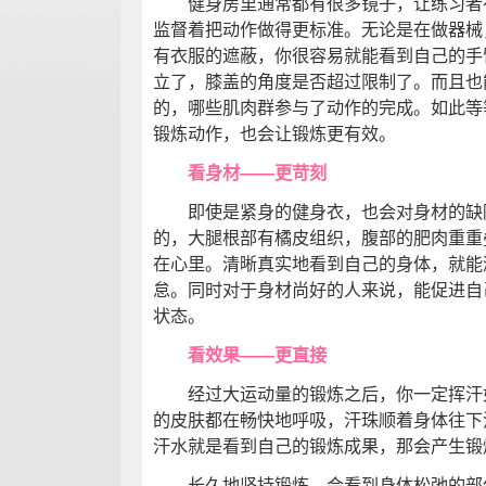
健身房里通常都有很多镜子，让练习者在
监督着把动作做得更标准。无论是在做器械
有衣服的遮蔽，你很容易就能看到自己的手
立了，膝盖的角度是否超过限制了。而且也
的，哪些肌肉群参与了动作的完成。如此等
锻炼动作，也会让锻炼更有效。
看身材——更苛刻
即使是紧身的健身衣，也会对身材的缺
的，大腿根部有橘皮组织，腹部的肥肉重重
在心里。清晰真实地看到自己的身体，就能
怠。同时对于身材尚好的人来说，能促进自
状态。
看效果——更直接
经过大运动量的锻炼之后，你一定挥汗如
的皮肤都在畅快地呼吸，汗珠顺着身体往下
汗水就是看到自己的锻炼成果，那会产生锻
长久地坚持锻炼，会看到身体松弛的部位