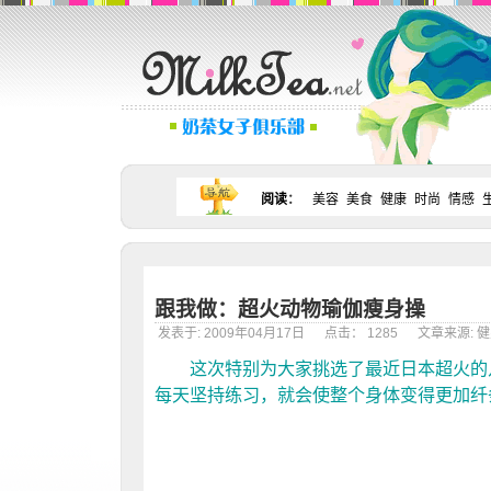
阅读
：
美容
美食
健康
时尚
情感
跟我做：超火动物瑜伽瘦身操
发表于: 2009年04月17日 点击： 1285 文章来源: 
这次特别为大家挑选了最近日本超火的几
每天坚持练习，就会使整个身体变得更加纤