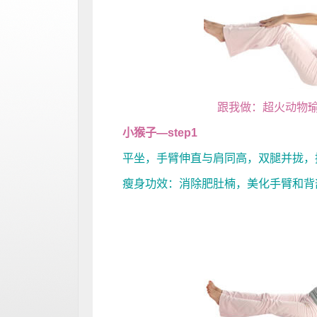
跟我做：超火动物
小猴子—step1
平坐，手臂伸直与肩同高，双腿并拢，
瘦身功效：消除肥肚楠，美化手臂和背