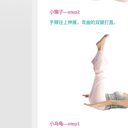
小猴子—step2
手臂往上伸展，弯曲的双腿打直。
小乌龟—step1