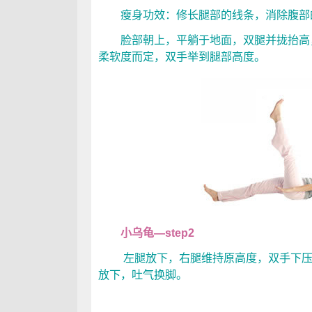
瘦身功效：修长腿部的线条，消除腹部
脸部朝上，平躺于地面，双腿并拢抬高，建
柔软度而定，双手举到腿部高度。
小乌龟—step2
左腿放下，右腿维持原高度，双手下压、
放下，吐气换脚。