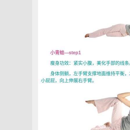
小青蛙—step1
瘦身功效：紧实小腹，美化手部的线条
身体侧躺，左手臂支撑地面维持平衡，左
小屁屁，向上伸展右手臂。