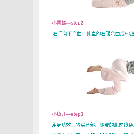
小青蛙—step2
右手向下弯曲，伸直的右腿弯曲成90度
小鱼儿—step1
瘦身功效：紧实背部、腿部的肌肉线条