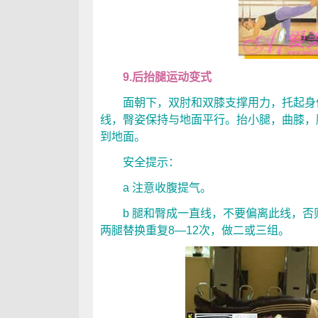
9.后抬腿运动变式
面朝下，双肘和双膝支撑用力，托起身
线，臀姿保持与地面平行。抬小腿，曲膝，
到地面。
安全提示：
a 注意收腹提气。
b 腿和臀成一直线，不要偏离此线，否
两腿替换重复8—12次，做二或三组。