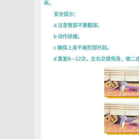
来。
安全提示：
a 注意臀部不要翻滚。
b 动作徐缓。
c 确保上身不被肘部托起。
d 重复8—12次，左右交换侧身，做二