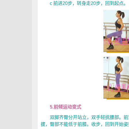
c 前进20步，转身走20步，回到起点。
5.前倾运动变式
双脚齐臀分开站立，双手轻抚腰部。前
拔，臀部不能低于前膝。收步，回到开始姿