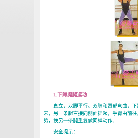
1.下蹲提腿运动
直立，双脚平行。双膝和臀部弯曲，下蹲
来，另一条腿直接向侧面提起，手臂由前往
势，换另一条腿重复做同样动作。
安全提示：