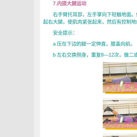
7.内提大腿运动
右手臂托耳部，左手掌向下轻触地面。侧
起右大腿，使肌肉紧张起来，然后有控制地
安全提示：
a 压在下边的腿一定伸直，膝盖向前。
b 左右交换侧身，重复8—12次，做二