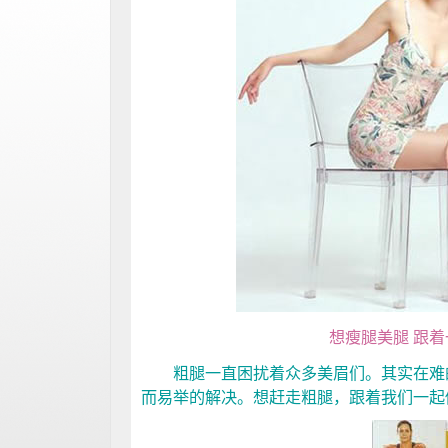
想瘦腿美腿 跟
粗腿一直困扰着众多美眉们。其实在难的
而易举的解决。想赶走粗腿，跟着我们一起