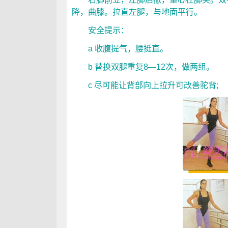
降，曲膝。拉直左腿，与地面平行。
安全提示：
a 收腹提气，腰挺直。
b 替换双腿重复8—12次，做两组。
c 尽可能让背部向上拉升可改善驼背;