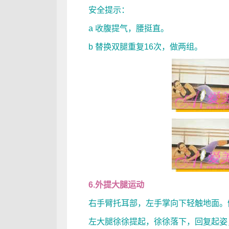
安全提示：
a 收腹提气，腰挺直。
b 替换双腿重复16次，做两组。
6.外提大腿运动
右手臂托耳部，左手掌向下轻触地面。侧
左大腿徐徐提起，徐徐落下，回复起姿