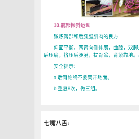
10.髋部倾斜运动
锻炼臀部和后腿腱肌肉的良方
仰面平衡，两臂向侧伸展，曲膝，双脚呈
后压肩，挤压后腿腱，提骨盆，背紧靠地。
安全提示：
a 后背始终不要离开地面。
b 重复8次，做三组。
七嘴八舌: