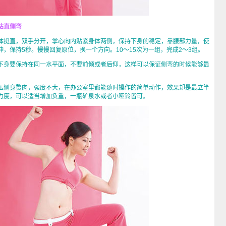
站直侧弯
挺直，双手分开，掌心向内贴紧身体两侧，保持下身的稳定，靠腰部力量，使
，保持5秒。慢慢回复原位，换一个方向。10～15次为一组，完成2～3组。
身要保持在同一水平面，不要前倾或者后仰，这样可以保证侧弯的时候能够最
侧身赘肉，强度不大，在办公室里都能随时操作的简单动作，效果却是最立竿
力度，可以适当增加负重，一瓶矿泉水或者小哑铃皆可。