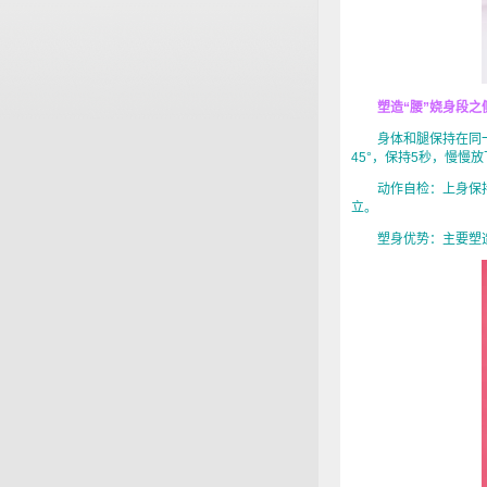
塑造“腰”娆身段之
身体和腿保持在同一平
45°，保持5秒，慢慢
动作自检：上身保持
立。
塑身优势：主要塑造