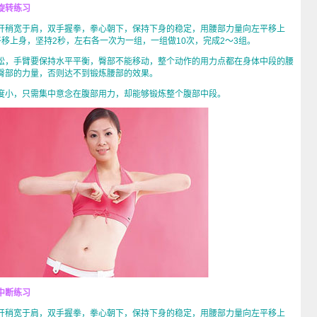
旋转练习
稍宽于肩，双手握拳，拳心朝下，保持下身的稳定，用腰部力量向左平移上
移上身，坚持2秒，左右各一次为一组，一组做10次，完成2～3组。
，手臂要保持水平平衡，臀部不能移动，整个动作的用力点都在身体中段的腰
臀部的力量，否则达不到锻炼腰部的效果。
小，只需集中意念在腹部用力，却能够锻炼整个腹部中段。
中断练习
稍宽于肩，双手握拳，拳心朝下，保持下身的稳定，用腰部力量向左平移上