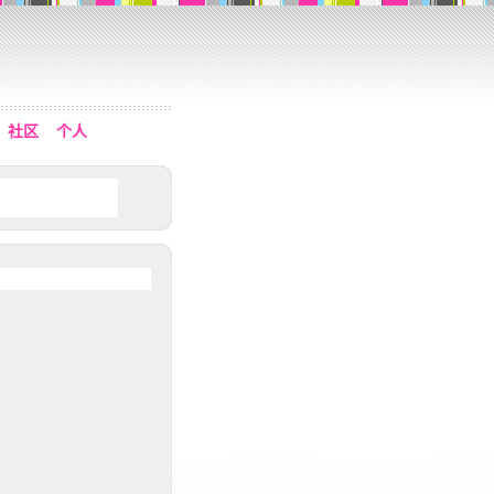
社区
个人