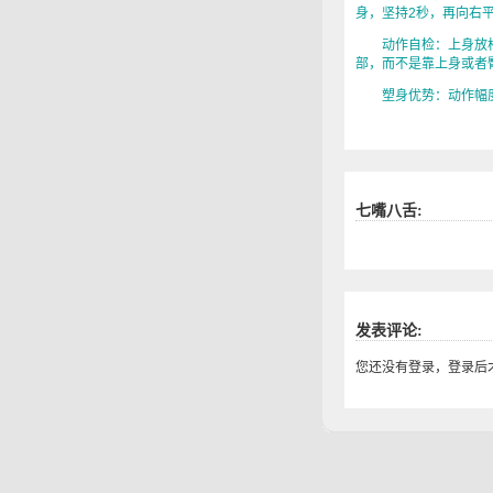
身，坚持2秒，再向右平
动作自检：上身放松
部，而不是靠上身或者
塑身优势：动作幅度
七嘴八舌:
发表评论:
您还没有登录，登录后