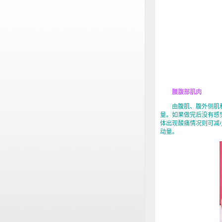
腰腹部肌肉
由腹肌、腹外侧肌和
量。如果做完后没有感
体出现酸痛情况则可减
动量。