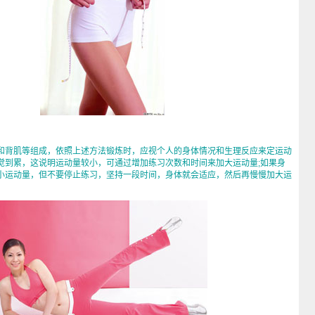
背肌等组成，依照上述方法锻炼时，应视个人的身体情况和生理反应来定运动
觉到累，这说明运动量较小，可通过增加练习次数和时间来加大运动量;如果身
小运动量，但不要停止练习，坚持一段时间，身体就会适应，然后再慢慢加大运