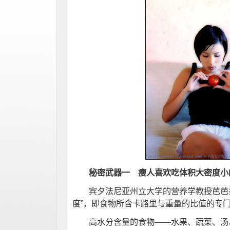
秘密武器一 瘦人喜欢吃体积大密度小
宾夕法尼亚州立大学的营养学教授芭芭拉
度”，即食物所含卡路里与重量的比值的专
高水分含量的食物——水果、蔬菜、汤、