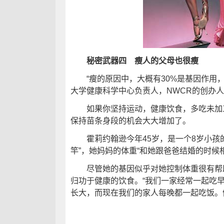
秘密武器四 瘦人的父母也很瘦
“瘦的原因中，大概有30%是基因作用，
大学健康科学中心负责人，NWCR的创办人
如果你坚持运动，健康饮食，多吃未加工
保持苗条身段的机会大大增加了。
霍莉约翰逊今年45岁，是一个8岁小孩的
竿”，她妈妈的体重“和她跟爸爸结婚的时候相
尽管她的基因似乎对她控制体重很有帮助
归功于健康的饮食。“我们一家经常一起吃早
长大，而现在我们的家人每晚都一起吃饭。