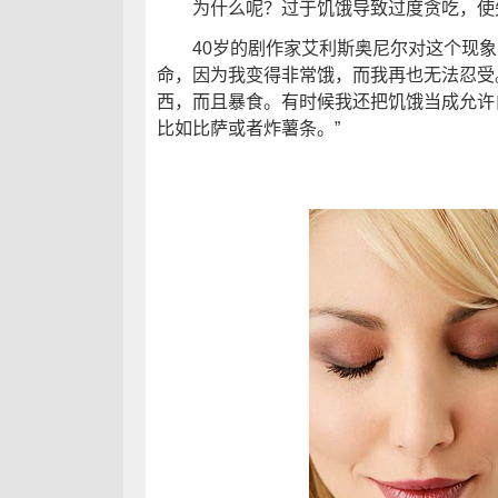
为什么呢？过于饥饿导致过度贪吃，使
40岁的剧作家艾利斯奥尼尔对这个现象
命，因为我变得非常饿，而我再也无法忍受
西，而且暴食。有时候我还把饥饿当成允许
比如比萨或者炸薯条。”