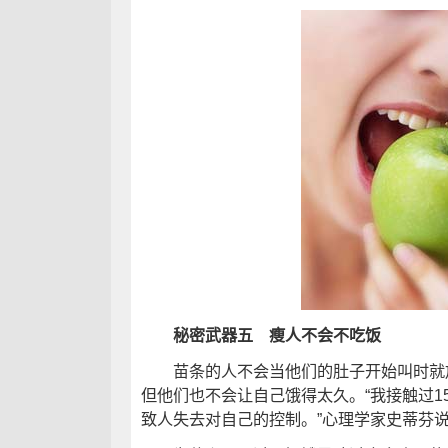
秘密武器五 瘦人不会不吃饭
苗条的人不会当他们的肚子开始叫时就放
但他们也不会让自己饿得太久。“我接触过1
致人失去对自己的控制。”心理学家史蒂芬