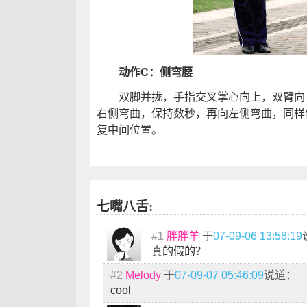
动作C：侧弯腰
双脚并拢，手指交叉掌心向上，双臂向上
右侧弯曲，保持数秒，再向左侧弯曲，同样
复中间位置。
七嘴八舌:
#1
胖胖羊
于
07-09-06 13:58:19
真的假的？
#2
Melody
于
07-09-07 05:46:09
说道：
cool