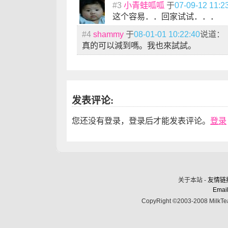
#3
小青蛙呱呱
于
07-09-12 11:2
这个容易．．回家试试．．．
#4
shammy
于
08-01-01 10:22:40
说道：
真的可以減到嗎。我也來試試。
发表评论:
您还没有登录，登录后才能发表评论。
登录
关于本站 -
友情链
Email
CopyRight ©2003-2008 MilkTea