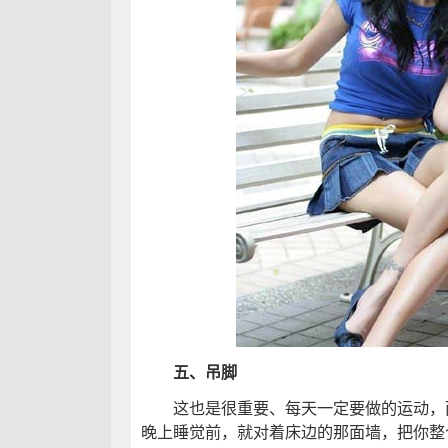
五、吊脚
这也是很重要、每天一定要做的运动，而
晚上睡觉前，就对着床边的那面墙，把你整个