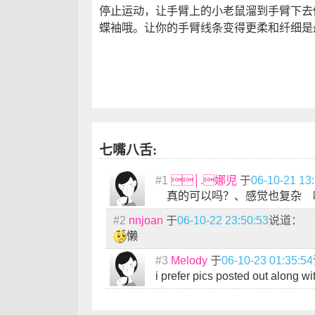
停止运动，让手臂上的小老鼠溜到手臂下去
蝶袖哦。让你的手臂线条变得更柔和纤细是
七嘴八舌:
#1
│.娜児
于
06-10-21 13
真的可以吗？、感觉也复杂 
#2
nnjoan
于
06-10-22 23:50:53
说道：
懒
#3
Melody
于
06-10-23 01:35:54
i prefer pics posted out along wit