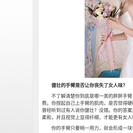
健壮的手臂是否让你丧失了女人味？
不了解清楚你到底是哪一类的胖胖手臂
费。你捏起自己上手臂的肌肉，是否觉得硬
曾经听到过有人说你健壮？没错。你的答案
柔和，并且视觉上显得纤细，才能更有女人
你的手臂只要稍一用力，就会形成一块块