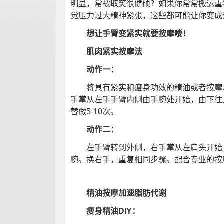
明显，常被取笑很健硕？如果你常常搬运重
觉压力过大精神紧张，这些都可能让你变成
想让手臂变紧实就要按摩喽！
肌肉紧实按摩法
动作一：
将具有紧实和瘦身功效的精油或者按摩霜
手掌从左手手臂内侧由手腕处开始，由下往
替做5-10次。
动作二：
左手臂转到外侧，右手掌从左肩头开始
腕。换右手，重复相同步骤。配合专业的按
精油按摩加速脂肪代谢
瘦身精油DIY：