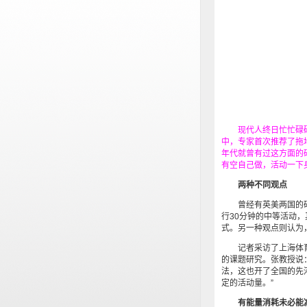
现代人终日忙忙碌碌
中，专家首次推荐了拖
年代就曾有过这方面的
有空自己做，活动一下
两种不同观点
曾经有英美两国的研究
行30分钟的中等活动
式。另一种观点则认为
记者采访了上海体育
的课题研究。张教授说
法，这也开了全国的先
定的活动量。”
有能量消耗未必能