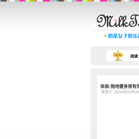
阅读
体验:拖地健身很有
发表于: 2006年09月