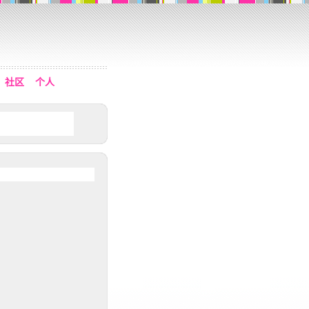
社区
个人