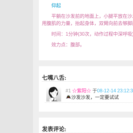
仰起
平躺在沙发前的地面上，小腿平放在沙发
用腹肌的力量，抬起身体，双臂向前去够脚
时间：1分钟(30次，动作过程中深呼吸
效力点：腹部。
七嘴八舌:
#1
☆紫阳☆
于
08-12-14 23:12:
沙发沙发，一定要试试
发表评论: