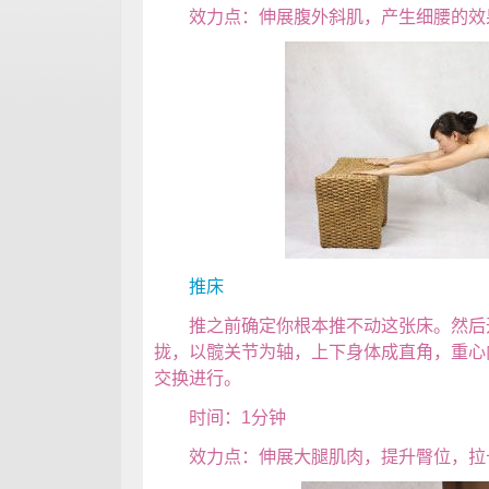
效力点：伸展腹外斜肌，产生细腰的效
推床
推之前确定你根本推不动这张床。然后开
拢，以髋关节为轴，上下身体成直角，重心
交换进行。
时间：1分钟
效力点：伸展大腿肌肉，提升臀位，拉