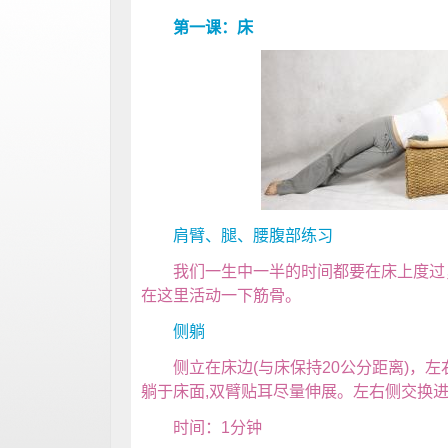
第一课：床
肩臂、腿、腰腹部练习
我们一生中一半的时间都要在床上度过，
在这里活动一下筋骨。
侧躺
侧立在床边(与床保持20公分距离)，左
躺于床面,双臂贴耳尽量伸展。左右侧交换
时间：1分钟