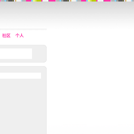
社区
个人