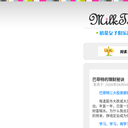
阅读
巴菲特的理财秘诀
发表于: 2008年08
巴菲特三大投资原则
每逢股市大跌或大涨
出。年复一年，日复一
财富缩水。为什么我总
的将来，挣钱定会成为
学习，学习，再学