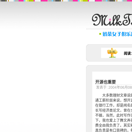
阅读
开源也重要
发表于: 2004年06月
大多数理财文章说的都
通工薪阶层来说，想开
在银行工作，却是闻名
长写经济类论文，曾在
不辍，当然，此时写作
下，我也爱上了舞文弄
费全由我负责了。其实
真负责是有口皆碑的，