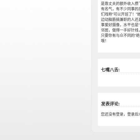
是靠丈夫的额外收入攒
有名气，有不少同事的
们戏称“可以开班了！
边动脑筋搞兼职的人还
事爱好摄像，水平也是
邻居，做得一手好针线
只要你有与众不同的“
哦！
七嘴八舌:
发表评论:
您还没有登录，登录后