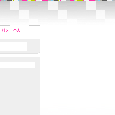
社区
个人