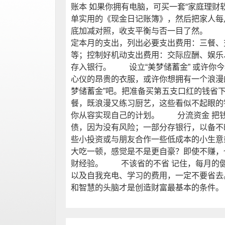
账本 如果你拥有电脑，可买一套“家庭理财
单实用的《现金日记账簿》，然后把家人每
底加减对照，收支平衡与否一目了然。 
定本月的支出，列出必要支出费用：三餐、
等；控制好机动支出费用：交际应酬、娱乐
存入银行。 设立“美梦储蓄金” 或许你
心仪的昂贵的衣服，或许你想拥有一个浪漫
梦储蓄金”吧。把准备买第五支口红的钱省
餐，既浪漫又练习厨艺，这些看似不起眼的
你从容实现自己的计划。 分流资金 把
债，因为没有风险；一部分存银行，以备不
些小投资或与朋友合作一些低成本的小生意
大吃一顿，感觉是不是更自豪？即使不赚，
财经验。 不该省的不省 记住，每月的
以及自我充电、学习的费用，一定不要省去
和智慧的头脑才是创造财富最基本的条件。