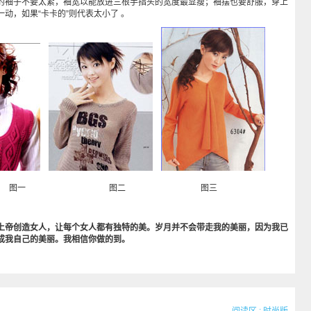
袖子不要太紧，袖宽以能放进三根手指头的宽度最显瘦；袖摆也要舒服，穿上
一动，如果“卡卡的”则代表太小了 。
图一 图二 图三
上帝创造女人，让每个女人都有独特的美。岁月并不会带走我的美丽，因为我已
成我自己的美丽。我相信你做的到。