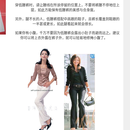
穿低腰裤时，请让腰线在所该停留的位置上，不要将裤腰不停地往上
提，如此方能保有低腰裤的美感与合身度。
另外，腿不长的人，低腰裤搭配中高跟的鞋子，且裤长覆盖到鞋跟的
一半甚或更长，如此腿看起来就会很长。
如果你有小腹，千万不要因为低腰裤会露出小肚子而避而远之。建议
你可以将上衣外露在裤子外，就可以轻易地修掩小腹了。