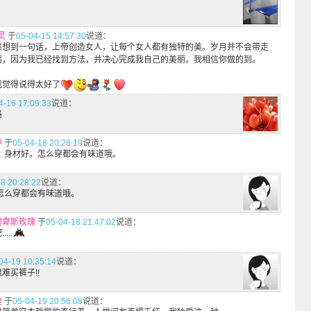
灵
于
05-04-15 14:57:30
说道：
到一句话，上帝创造女人，让每个女人都有独特的美。岁月并不会带走
丽，因为我已经找到方法，并决心完成我自己的美丽。我相信你做的到。
我觉得说得太好了
4-16 17:09:33
说道：
咯
婷
于
05-04-18 20:28:19
说道：
！！身材好。怎么穿都会有味道哦。
8 20:28:22
说道：
怎么穿都会有味道哦。
爾卑斯玫瑰
于
05-04-18 21:47:02
说道：
...
04-19 10:35:14
说道：
难买裤子!!
迪
于
05-04-19 20:56:08
说道：