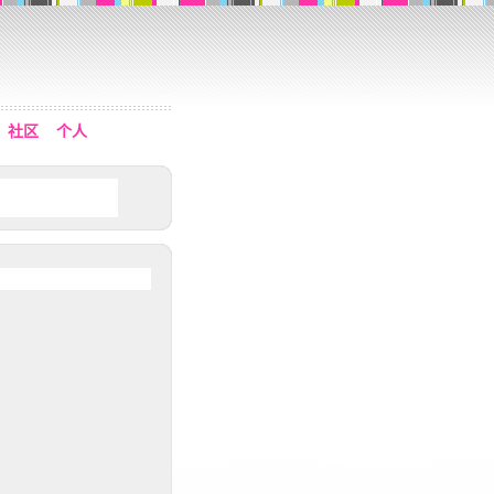
社区
个人