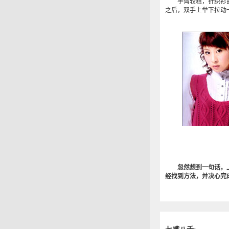
手臂较粗，针织衫的
之后，双手上举下拉动
忽然想到一句话，
经找到方法，并决心完