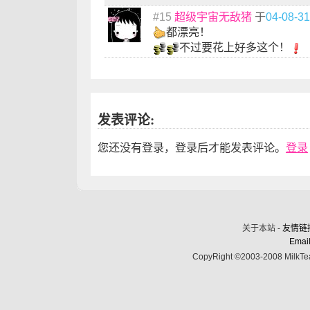
#15
超级宇宙无敌猪
于
04-08-31
都漂亮！
不过要花上好多这个！
发表评论:
您还没有登录，登录后才能发表评论。
登录
关于本站 -
友情链
Email
CopyRight ©2003-2008 MilkTea