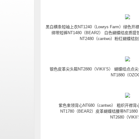
黑白横条短袖上衣NT1240（Lowrys Farm）绿色开
绑带短裤NT1480（BEAR2） 白色蝴蝶结皮质提包
NT2480（cantwo）粉红蝴蝶结别针
银色皮革尖头鞋NT2880（VIKII’S） 蝴蝶结点点尖头
NT1880（OZO
紫色束领背心NT680（cantwo） 粗织开襟背心
NT1780（BEAR2）皮革蝴蝶结腰带NT18
NT2680（VIKII