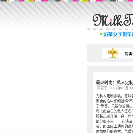
阅读
最火时尚：私人定
发表于: 2004年03月
为私人定制服装，意味
聚会的途中频频祈祷“
了”等等。只要你想得
可以把自己的私人签名
服装迅速升温，穿一件
部分都市人 在谈及私
装，即国际上通称的高
师根据你的身材、气质