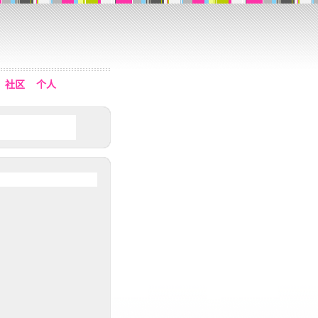
社区
个人