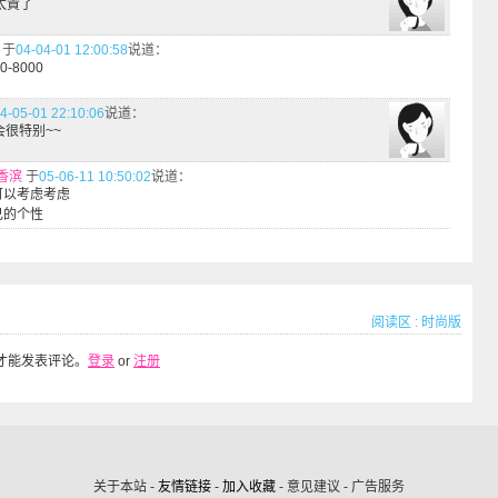
太貴了
于
04-04-01 12:00:58
说道：
0-8000
4-05-01 22:10:06
说道：
会很特别~~
香滨
于
05-06-11 10:50:02
说道：
可以考虑考虑
己的个性
阅读区
:
时尚版
才能发表评论。
登录
or
注册
关于本站 -
友情链接
-
加入收藏
- 意见建议 - 广告服务