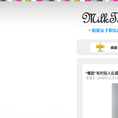
阅读
“嘴甜”有时招人反
发表于: 2008年11