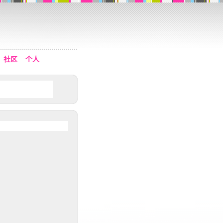
社区
个人