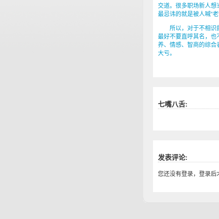
交道。很多职场新人想
最忌讳的就是被人喊“老
所以，对于不相识的
最好不要直呼其名，也
养、情感、智商的综合
大亏。
七嘴八舌:
发表评论:
您还没有登录，登录后