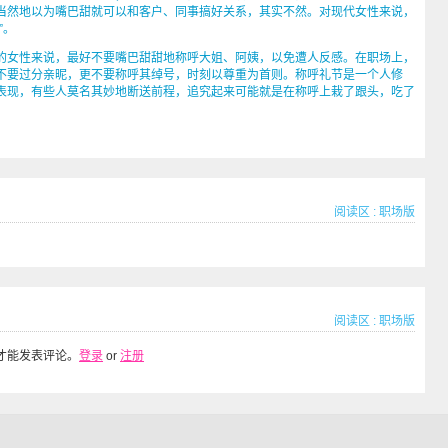
当然地以为嘴巴甜就可以和客户、同事搞好关系，其实不然。对现代女性来说，
”。
女性来说，最好不要嘴巴甜甜地称呼大姐、阿姨，以免遭人反感。在职场上，
不要过分亲昵，更不要称呼其绰号，时刻以尊重为首则。称呼礼节是一个人修
表现，有些人莫名其妙地断送前程，追究起来可能就是在称呼上栽了跟头，吃了
阅读区
:
职场版
阅读区
:
职场版
才能发表评论。
登录
or
注册