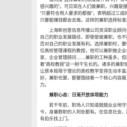
感兴趣的”。可见现在人们做兼职，兴趣是摆在
“只要符合用人要求的都做”，表明超过三
只要能赚钱都会去做。这样的兼职选择标准
上海新创意信息传播公司资深职业顾问俞
自己的职业发展路径，即使是做兼职，也不
否对自己的职业发展有利。选择兼职时，要
位高校管理课程的教授，他可以兼职做企业
家、企业管理顾问……兼职的工种虽多，但
着“高校教授”这一树干生长的。诸多的兼
让原本局限于理论的高校教学变得生动丰富
好，兼职也罢，都要围绕着一个核心内容展
力。
兼职心态：日渐开放体现能力
若干年前，职场人只知道兢兢业业地守
今，身兼数职的人到处都有。在信息社会，
有伯乐找上门。