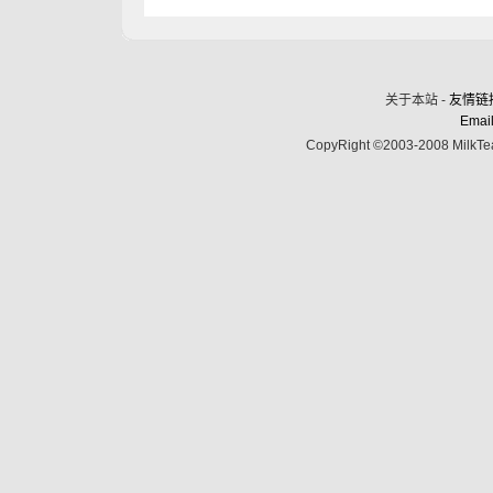
关于本站 -
友情链
Email
CopyRight ©2003-2008 MilkTea