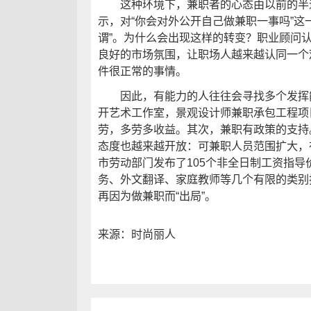
这种环境下，兼职者的心态由以前的半
示，对“你会对外公开自己做兼职一事吗”这一
谓”。为什么会出现这样的转变？职业顾问
良好的市场氛围，让职场人越来越认同一个
件很正常的事情。
因此，有能力的人往往会寻找多个发挥能
开艺术工作室，景观设计师兼职承包工程项
劳，多劳多收益。其次，兼职有政策的支持
态度也越来越开放：可兼职人员范围扩大，
市劳动部门发布了105个非全日制工资指
务、外文翻译、家庭教师等几个有限的类别
再因为做兼职而“出局”。
来源：时尚丽人