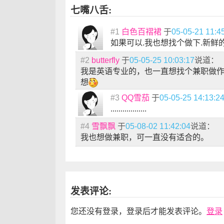
七嘴八舌:
#1
白色百褶裙
于
05-05-21 11:4
如果可以.我也想找个做下.新鲜
#2
butterfly
于
05-05-25 10:03:17
说道：
我是英语专业的，也一直想找个兼职做
想
#3
QQ雪茄
于
05-05-25 14:13:2
..................
#4
雪飘飘
于
05-08-02 11:42:04
说道：
我也想做兼职，可一直没有适合的。
发表评论:
您还没有登录，登录后才能发表评论。
登录