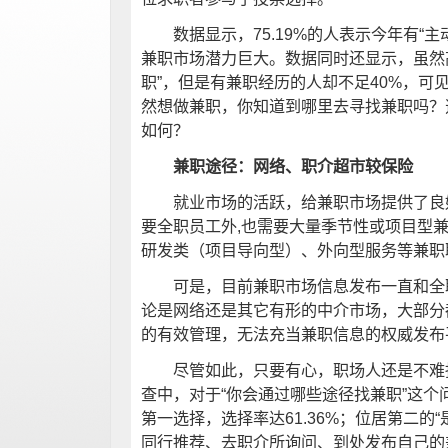
数据显示，75.19%的人表示今年有“主
兼职市场潜力巨大。数据同时还显示，虽然高达
职”，但是有兼职经历的人却不足40%，可
然想做兼职，你知道到哪里去寻找兼职吗？
如何？
兼职途径：网络、职介超市较保险
就业市场的活跃，给兼职市场提供了良好
要全职员工外,也需要大量季节性或项目型兼
研发类（项目导向型）、外向型服务等兼职
可是，目前兼职市场信息发布一直和全职
论是网络还是其它有形的中介市场，大部分
的有效管理，无法充当兼职信息的权威发布
尽管如此，只要有心，职场人还是不难捕
查中，对于“你会通过哪些途径找兼职”这个
第一选择，选择率达61.36%；位居第二的“
同行推荐、去职介所询问、到处发布自己的