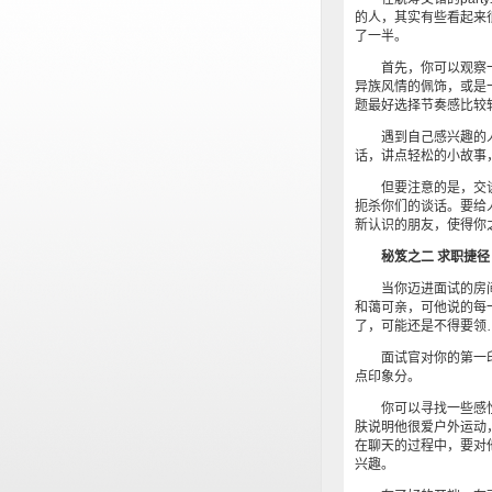
的人，其实有些看起来
了一半。
首先，你可以观察一下
异族风情的佩饰，或是
题最好选择节奏感比较
遇到自己感兴趣的人
话，讲点轻松的小故事
但要注意的是，交谈中
扼杀你们的谈话。要给
新认识的朋友，使得你
秘笈之二 求职捷径
当你迈进面试的房间的
和蔼可亲，可他说的每
了，可能还是不得要
面试官对你的第一印
点印象分。
你可以寻找一些感性而
肤说明他很爱户外运动
在聊天的过程中，要对
兴趣。