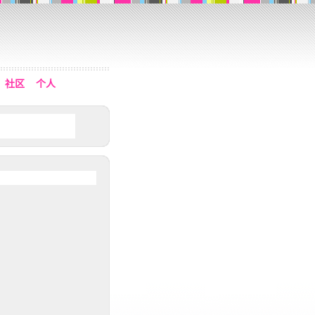
社区
个人