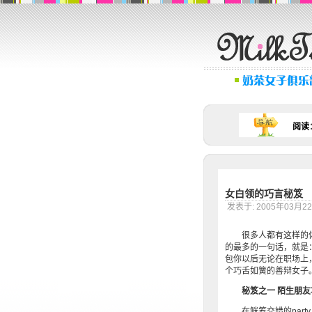
阅读
女白领的巧言秘笈
发表于: 2005年03月
很多人都有这样的体
的最多的一句话，就是：
包你以后无论在职场上，
个巧舌如簧的善辩女子
秘笈之一 陌生朋友
在觥筹交错的part