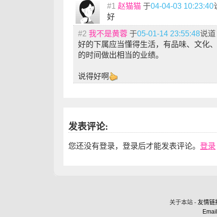
#1
赵猫猫
于
04-04-03 10:23:40
好
#2
我不是黄蓉
于
05-01-14 23:55:48
说道
好的下属应当懂得生活，有品味、文化
的时间做出相当的业绩。
说得好啊
发表评论:
您还没有登录，登录后才能发表评论。
登录
关于本站 -
友情链
Email