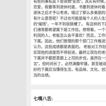
有些同事私底下会说她“变态”。其实有时
恋爱，假要等到退休时度，书要到退休时看
退休之后才予以考虑，错过了那么多美丽的
有什么意思呢？不过也可能是每个人的人生
的“摧残”，一年不到就跳槽了。 有这样的下
们通常都希望属下是工作狂。想想看，一个
利润的人，老板怎么会不喜欢？而且，工作
下属。因此，他们管理的那个部门工作推进
认为，这些成绩都是表面的。 老板对工作
实现他的进度而不停前进，最终让现在的老
下属并不都愿意跟上上司的步伐，虽然在一
言”，但时间长了，必然满腹牢骚，甚至被迫
好的下属应当懂得生活，有品味、文化、创
当的业绩。
七嘴八舌: