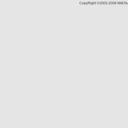
CopyRight ©2003-2008 MilkTea