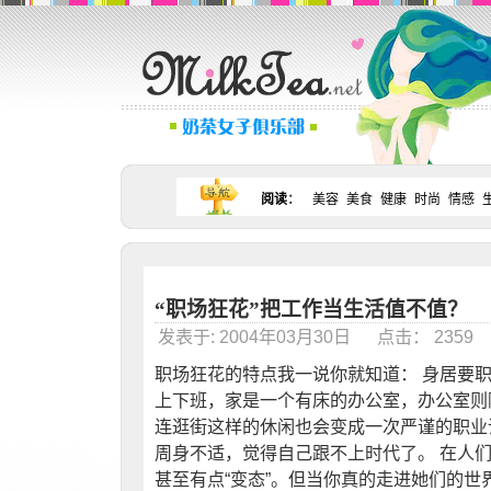
阅读
：
美容
美食
健康
时尚
情感
“职场狂花”把工作当生活值不值？
发表于: 2004年03月30日 点击： 235
职场狂花的特点我一说你就知道： 身居要职
上下班，家是一个有床的办公室，办公室则
连逛街这样的休闲也会变成一次严谨的职业
周身不适，觉得自己跟不上时代了。 在人
甚至有点“变态”。但当你真的走进她们的