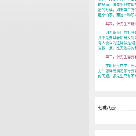
的局面，张先生只有保
盾的时候，如果第三方
胆小怕事，而是一种职
其次，张先生不能退缩
因为职员目前对张
并不是要帮着职员反对
有人会以为这样做是“
当做一点，比无边界的
第三，张先生需要有
在职场生存中，压力
力？怎样既满足领导要
的问题。张先生只有不
七嘴八舌: