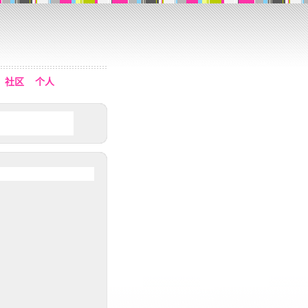
社区
个人