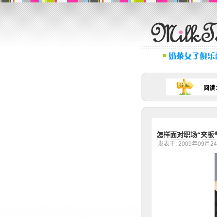
阅读
怎样面对职场“夹板
发表于: 2009年09