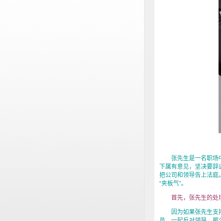
张先生是一名职场中
下属有意见，坚决要辞
把公司和领导告上法庭
“夹板气”。
首先，张先生的处境很
因为如果张先生支
员，一起反对领导，那