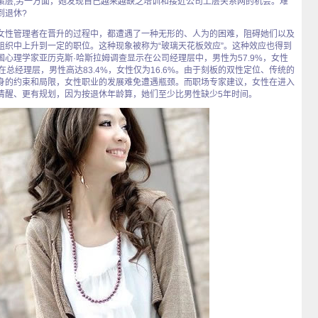
策层;另一方面，她发现自己越来越缺乏培训和接近公司上层关系网的机会。难
到退休?
性管理者在晋升的过程中，都遭遇了一种无形的、人为的困难，阻碍她们以及
组织中上升到一定的职位。这种现象被称为“玻璃天花板效应”。这种效应也得到
心理学家亚历克斯·哈斯拉姆调查显示在公司经理层中，男性为57.9%，女性
但在总经理层，男性高达83.4%，女性仅为16.6%。由于刻板的双性定位、传统的
身的约束和局限，女性职业的发展难免遭遇瓶颈。而职场专家建议，女性在进入
清醒、更有规划，因为按退休年龄算，她们至少比男性缺少5年时间。