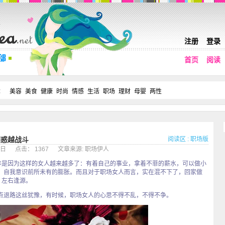
注册
登录
首页
阅读
：
美容
美食
健康
时尚
情感
生活
职场
理财
母婴
两性
阅读区
:
职场版
困惑越战斗
月20日 点击： 1367 文章来源: 职场伊人
是因为这样的女人越来越多了：有着自己的事业，拿着不菲的薪水，可以做小
，自我意识前所未有的膨胀。而且对于职场女人而言，实在混不下了，回家做
，左右逢源。
退路这丝犹豫，有时候，职场女人的心思不得不乱，不得不争。