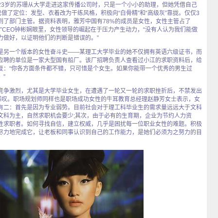
岁的苏珊从大学走进这家传播公司时，只是一个小小的助理，但她凭借自己
己做了定位：发型、衣着改为干练风格，积极向“白骨精”和“高级灰”靠拢。仅仅3
到了部门主管。据资料表明，雅芳中国有78%的成员是女性，女性主管占了
人”CEO钟彬娴眼里，女性领导的崛起在于压力产生动力，“没有人认为我们能做
力做好，以证明他们的判断是错误的。”
另一个版本的女性奋斗史——某理工大学毕业的她不仅拥有英语六级证书，而
应聘的单位是一家大型国有船厂。该厂招聘负责人查看过小江的求职资料后，给
复：“你各方面条件都不错，只可惜是个女生。如果你能带一个优秀的男生过
”
争激烈，尤其是大学毕业女生，在遭遇了一轮又一轮的求职挫折后，不禁发出
的感叹。职场规划师同样也是职场成功女性的牛耳教育总经理赵静芳女士表示，女
有二：首先是因为专业弱势。目前社会对于理工科毕业生的需求量远远大于文科
文科为主，自然求职机会要少;其次，由于必有的生育期，企业为节约人力资
性求职者。如何寻找自信，建立权威，几乎是困扰每一位职业女性的难题。积极
尽力地完成它，让老板和同事认识到自己的工作能力，是她们必须为之努力的目