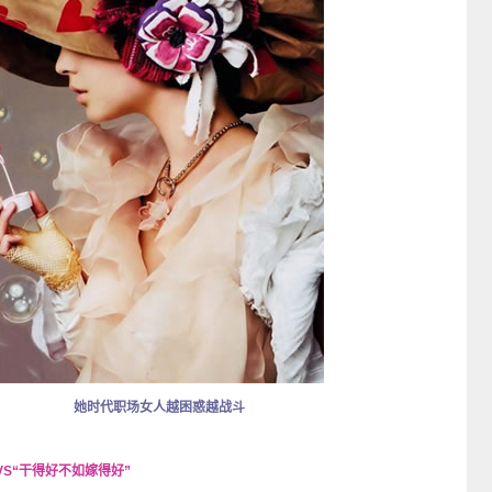
她时代职场女人越困惑越战斗
S“干得好不如嫁得好”