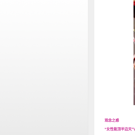
观念之惑
“女性能顶半边天”V