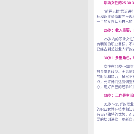
职场女性的25 30 3
“前程无忧”最近进行
标和职业价值取向呈现
一半的女性认为自己的
25岁：收入重要，
25岁内的职业女性正
有明确的职业目标，不
已经占到总就业人群的
30岁：多重角色，
女性在26岁～30岁
放弃或者转型。无论侧
的时间和精力，虽然不能
点，允许她们适度调整
心，用好自己的经验和
35岁：工作是生活
31岁～35岁的职业
的职业女性在技术和知
有自己独特的优势，而
要的培训进修，更新自