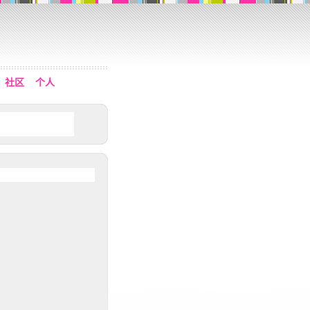
社区
个人