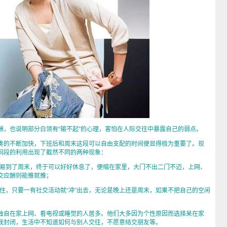
也说明部分白领有“输不起”的心理，害怕在人际交往中暴露自己的弱点。
的不断加快，下班后和周末这段可以自由支配的时间便显得极为重要了。现
间段的利用出现了截然不同的两种现象：
到了周末，终于可以好好休息了，便缩在家里，大门不出二门不迈，上网、
交应酬则能推就推；
，只要一有社交活动就“冲”出去，无论是晚上还是周末，如果不把自己的空闲
自在家上网、看电视或睡觉的人居多。他们大多因为个性原因而选择呆在家
我封闭，生活中不知道如何与别人交往，不愿意结交朋友等。