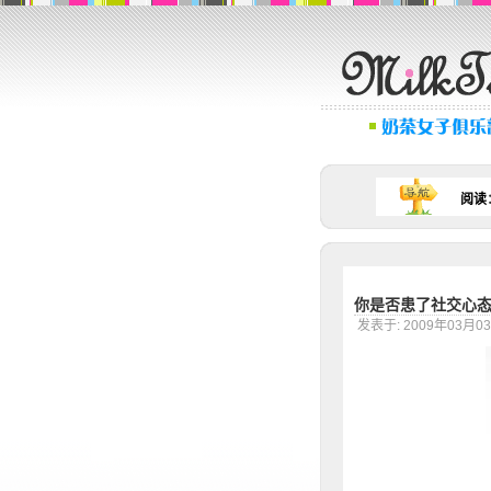
阅读
你是否患了社交心
发表于: 2009年03