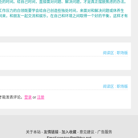
处的时间。给自己时间，直接面对问题、解决问题，才是真正摆脱焦虑的办法。
作压力的白领既要学会给自己创造些独处时间，来面对和解决问题或休养生
间来，和朋友一起交流和娱乐，在自己和环境之间取得一个好的平衡，这样才有
阅读区
:
职场版
阅读区
:
职场版
才能发表评论。
登录
or
注册
关于本站 -
友情链接
-
加入收藏
- 意见建议 - 广告服务