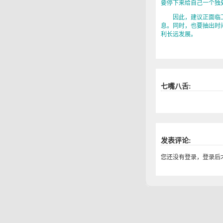
要停下来给自己一个独
因此，建议正面临工
息。同时，也要抽出时
利长远发展。
七嘴八舌:
发表评论:
您还没有登录，登录后