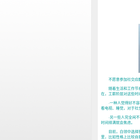
不愿意参加社交应酬，
随着生活和工作节奏
在，工薪阶层对这些时
·一种人觉得好不容易
看电视、睡觉，对于社
·另一些人完全闲不住
时间排满就会焦虑。
目前，白领中选择独
里，比如性格上比较自