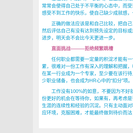
常常会使得自己处于不平衡的心态中，而受
感受不到工作的快乐，使自己缺少成就感，
正确的做法应该是和自己比较，把自己当
然后评估自己有没有达到预先设定的目标或
进步，明天会不会比今天更进一步。
直面挑战———拒绝频繁跳槽
任何职业都需要一定量的积淀才能有一个
累，很难对一份工作有深入的理解和把握，
在某一行业成为一个专家，至少要在该行待
少职业储备，也会成为HR心中的“扣分”项。
工作没有100%的如意，不要因为不好
份更好的机会在等待你，如果有，再考虑是
生涯的连续性和经验的沉淀。只有主动面对
应环境，克服困难，才能最终做到待价而沽