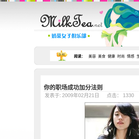
阅读
：
美容
美食
健康
时尚
情感
你的职场成功加分法则
发表于: 2009年02月21日 点击： 133