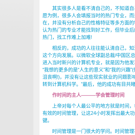
其实很多人是看不清自己的，不知道自己
愿为例，很多人会填报当时的热门专业，而
在，并没有分析自己的性格特征等多方面的
认为热门的专业才能找到好工作，但毕业后
热门，找工作难上加难!
相反的，成功的人往往能认清自己，知道
这个方向发展。以微软全球副总裁/中国区
进入当时新兴的计算机专业，就是因为他发
“我想的更多的是“人生的意义”和“我的兴趣
沮丧啊!)，并没有让这些现实就业的问题影
转到计算机科学。”最后，他的成功有目共
作时间的主人———学会管理时间
上帝对每个人最公平的地方就是时间，每
有效的时间管理，让这24小时发挥出最大功
键。
时间管理是一门很大的学问。时间管理不